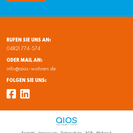
RUFEN
SIE UNS AN:
04821 774-574
ODER
MAIL AN:
info@aios-wohnen.de
FOLGEN SIE UNS:
Kontakt
Impressum
Datenschutz
AGB
Widerruf