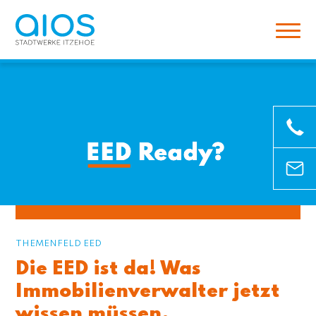
THEMENFELD EED
Die EED ist da! Was
Immobilienverwalter jetzt
wissen müssen.