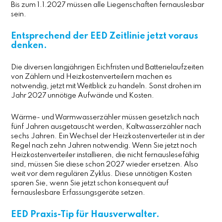
Bis zum 1.1.2027 müssen alle Liegenschaften fernauslesbar
sein.
Entsprechend der EED Zeitlinie jetzt voraus
denken.
Die diversen langjährigen Eichfristen und Batterielaufzeiten
von Zählern und Heizkostenverteilern machen es
notwendig, jetzt mit Weitblick zu handeln. Sonst drohen im
Jahr 2027 unnötige Aufwände und Kosten.
Wärme- und Warmwasserzähler müssen gesetzlich nach
fünf Jahren ausgetauscht werden, Kaltwasserzähler nach
sechs Jahren. Ein Wechsel der Heizkostenverteiler ist in der
Regel nach zehn Jahren notwendig. Wenn Sie jetzt noch
Heizkostenverteiler installieren, die nicht fernauslesefähig
sind, müssen Sie diese schon 2027 wieder ersetzen. Also
weit vor dem regulären Zyklus. Diese unnötigen Kosten
sparen Sie, wenn Sie jetzt schon konsequent auf
fernauslesbare Erfassungsgeräte setzen.
EED Praxis-Tip für Hausverwalter.