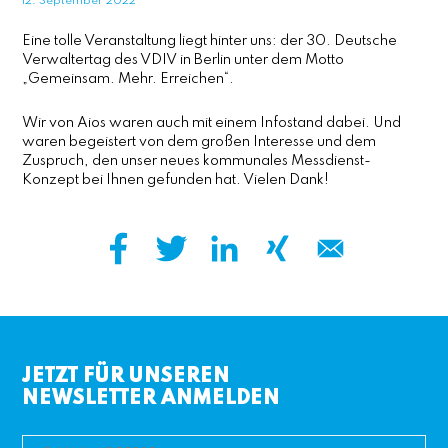
12. September 2022
Eine tolle Veranstaltung liegt hinter uns: der 30. Deutsche
Verwaltertag des VDIV in Berlin unter dem Motto
„Gemeinsam. Mehr. Erreichen“.
Wir von Aios waren auch mit einem Infostand dabei. Und
waren begeistert von dem großen Interesse und dem
Zuspruch, den unser neues kommunales Messdienst-
Konzept bei Ihnen gefunden hat. Vielen Dank!
JETZT FÜR UNSEREN
NEWSLETTER ANMELDEN